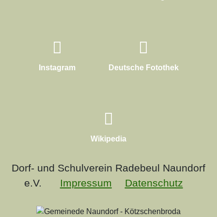
Instagram
Deutsche Fotothek
Wikipedia
Dorf- und Schulverein Radebeul Naundorf
e.V.
Impressum
Datenschutz